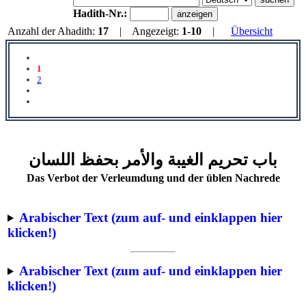
Hadith-Nr.:
Anzahl der Ahadith:
17
| Angezeigt:
1-10
|
Übersicht
1
2
باب تحريم الغيبة والأمر بحفظ اللسان
Das Verbot der Verleumdung und der üblen Nachrede
Arabischer Text (zum auf- und einklappen hier
klicken!)
Arabischer Text (zum auf- und einklappen hier
klicken!)