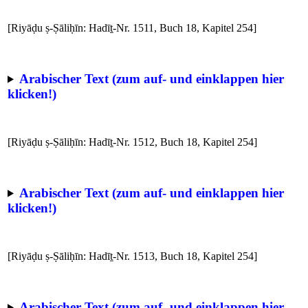
[Riyāḍu ṣ-Ṣāliḥīn: Hadīṯ-Nr. 1511, Buch 18, Kapitel 254]
Arabischer Text (zum auf- und einklappen hier
klicken!)
[Riyāḍu ṣ-Ṣāliḥīn: Hadīṯ-Nr. 1512, Buch 18, Kapitel 254]
Arabischer Text (zum auf- und einklappen hier
klicken!)
[Riyāḍu ṣ-Ṣāliḥīn: Hadīṯ-Nr. 1513, Buch 18, Kapitel 254]
Arabischer Text (zum auf- und einklappen hier