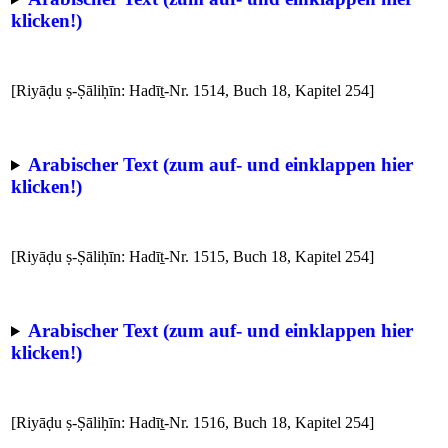
klicken!)
[Riyāḍu ṣ-Ṣāliḥīn: Hadīṯ-Nr. 1514, Buch 18, Kapitel 254]
Arabischer Text (zum auf- und einklappen hier
klicken!)
[Riyāḍu ṣ-Ṣāliḥīn: Hadīṯ-Nr. 1515, Buch 18, Kapitel 254]
Arabischer Text (zum auf- und einklappen hier
klicken!)
[Riyāḍu ṣ-Ṣāliḥīn: Hadīṯ-Nr. 1516, Buch 18, Kapitel 254]