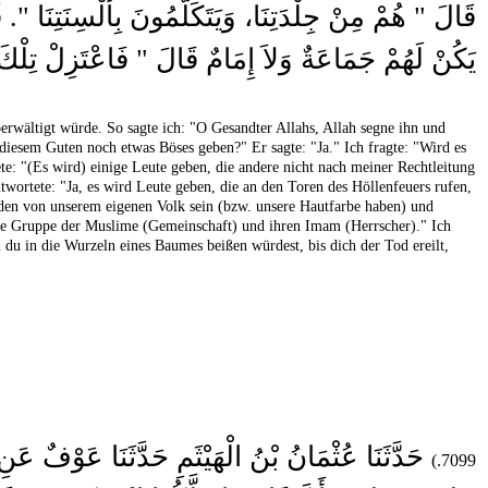
قَالَ ‏"‏ هُمْ مِنْ جِلْدَتِنَا، وَيَتَكَلَّمُونَ بِأَلْسِنَتِنَا ‏"
يَكُنْ لَهُمْ جَمَاعَةٌ وَلاَ إِمَامٌ قَالَ ‏"‏ فَاعْتَزِلْ تِلْك
erwältigt würde. So sagte ich: "O Gesandter Allahs, Allah segne ihn und
 diesem Guten noch etwas Böses geben?" Er sagte: "Ja." Ich fragte: "Wird es
ete: "(Es wird) einige Leute geben, die andere nicht nach meiner Rechtleitung
wortete: "Ja, es wird Leute geben, die an den Toren des Höllenfeuers rufen,
rden von unserem eigenen Volk sein (bzw. unsere Hautfarbe haben) und
n die Gruppe der Muslime (Gemeinschaft) und ihren Imam (Herrscher)." Ich
u in die Wurzeln eines Baumes beißen würdest, bis dich der Tod ereilt,
حَدَّثَنَا عُثْمَانُ بْنُ الْهَيْثَمِ حَدَّثَنَا عَوْفٌ عَن
7099.)