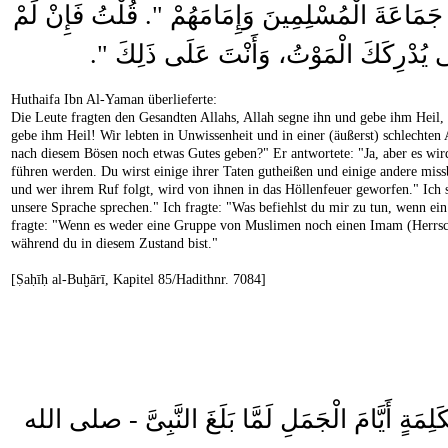
مُ جَمَاعَةَ الْمُسْلِمِينَ وَإِمَامَهُمْ ‏"‏‏.‏ قُلْتُ فَإِنْ لَمْ
ى يُدْرِكَكَ الْمَوْتُ، وَأَنْتَ عَلَى ذَلِكَ ‏"‏‏.‏
Huthaifa Ibn Al-Yaman überlieferte:
Die Leute fragten den Gesandten Allahs, Allah segne ihn und gebe ihm Heil,
gebe ihm Heil! Wir lebten in Unwissenheit und in einer (äußerst) schlechten
nach diesem Bösen noch etwas Gutes geben?" Er antwortete: "Ja, aber es wird 
führen werden. Du wirst einige ihrer Taten gutheißen und einige andere miss
und wer ihrem Ruf folgt, wird von ihnen in das Höllenfeuer geworfen." Ich 
unsere Sprache sprechen." Ich fragte: "Was befiehlst du mir zu tun, wenn ei
fragte: "Wenn es weder eine Gruppe von Muslimen noch einen Imam (Herrscher
während du in diesem Zustand bist."
[Ṣaḥīḥ al-Buḫārī, Kapitel 85/Hadithnr. 7084]
َلِمَةٍ أَيَّامَ الْجَمَلِ لَمَّا بَلَغَ النَّبِىَّ - صلى الله