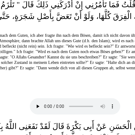
‏‏.‏ قُلْتُ فَمَا تَأْمُرُنِي إِنْ أَدْرَكَنِي ذَلِكَ قَالَ ‏"‏ تَلْزَ
َ الْفِرَقَ كُلَّهَا، وَلَوْ أَنْ تَعَضَّ بِأَصْلِ شَجَرَةٍ، حَتَّ
 nach dem Guten, ich aber fragte ihn nach dem Bösen, damit ich nicht davon üb
 Atmosphäre, dann brachte Allah uns dieses Gute (d.h. den Islam); wird es nach
befleckt (nicht rein) sein. Ich fragte: "Wie wird es befleckt sein?" Er antwort
billigen." Ich fragte: "Wird es nach dem Guten noch etwas Böses geben?" Er ant
sagte: "O Allahs Gesandter! Kannst du sie uns beschreiben?" Er sagte: "Sie we
n solcher Zustand in meinem Leben eintreten sollte?" Er sagte: "Halte dich a
) gibt?" Er sagte: "Dann wende dich von all diesen Gruppen ab, selbst wenn d
ِ الْحَسَنِ عَنْ أَبِى بَكْرَةَ قَالَ لَقَدْ نَفَعَنِى اللَّهُ بِك