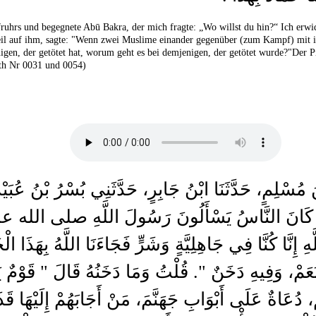
ruhrs und begegnete Abū Bakra, der mich fragte: „Wo willst du hin?“ Ich erwid
Heil auf ihm, sagte: "Wenn zwei Muslime einander gegenüber (zum Kampf) mit 
igen, der getötet hat, worum geht es bei demjenigen, der getötet wurde?"Der P
ith Nr 0031 und 0054)
ْنُ مُسْلِمٍ، حَدَّثَنَا ابْنُ جَابِرٍ، حَدَّثَنِي بُسْرُ بْنُ عُبَيْ
 يَقُولُ كَانَ النَّاسُ يَسْأَلُونَ رَسُولَ اللَّهِ صلى الله
ِنَّا كُنَّا فِي جَاهِلِيَّةٍ وَشَرٍّ فَجَاءَنَا اللَّهُ بِهَذَا الْ
عَمْ، وَفِيهِ دَخَنٌ ‏"‏‏.‏ قُلْتُ وَمَا دَخَنُهُ قَالَ ‏"‏ قَوْمٌ يَ
 دُعَاةٌ عَلَى أَبْوَابِ جَهَنَّمَ، مَنْ أَجَابَهُمْ إِلَيْهَا قَذَف