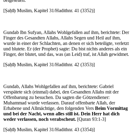
beigesellen.
[Ṣaḥīḥ Muslim, Kapitel 31/Hadithnr. 41 (3352)]
Gundab Ibn Sufyan, Allahs Wohlgefallen auf ihm, berichtete: Der
Finger des Gesandten Allahs, Allahs Segen und Heil auf ihm,
wurde in einer der Schlachten, an denen er sich beteiligte, verletzt
und blutete. Er (der Prophet) sagte: Du bist nichts anderes als ein
Finger, der blutet, und das, was (an Leid) traf, ist Allah gewidmet.
[Ṣaḥīḥ Muslim, Kapitel 31/Hadithnr. 42 (3353)]
Gundab, Allahs Wohlgefallen auf ihm, berichtete: Gabriel
verspätete sich (einmal) dabei, den Gesandten Allahs mit der
Offenbarung zu besuchen. Da sagten die Götzendiener:
Muhammad wurde verlassen. Darauf offenbarte Allah, der
Erhabene und Allmächtige, den folgenden Vers
Beim Vormittag
und bei der Nacht, wenn alles still ist. Dein Herr hat dich
weder verlassen, noch verabscheut.
[Quran 93:1-3]
[Ṣaḥīḥ Muslim, Kapitel 31/Hadithnr. 43 (3354)]