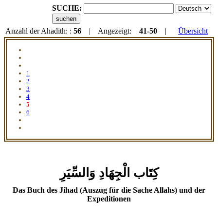
SUCHE:
Anzahl der Ahadith: :
56
| Angezeigt:
41-50
|
Übersicht
1
2
3
4
5
6
كِتَاب الْجِهَادِ وَالسِّيَرِ
Das Buch des Jihad (Auszug für die Sache Allahs) und der
Expeditionen