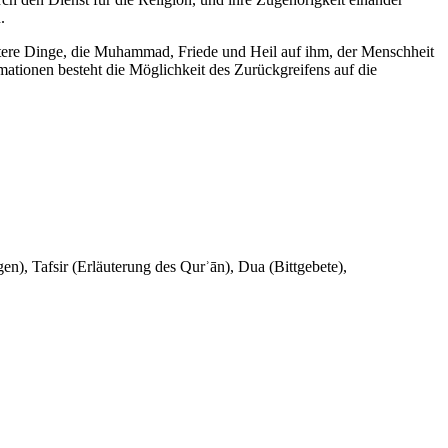
.
eitere Dinge, die Muhammad, Friede und Heil auf ihm, der Menschheit
tionen besteht die Möglichkeit des Zurückgreifens auf die
en), Tafsir (Erläuterung des Qurʾān), Dua (Bittgebete),