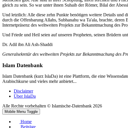
gleich zu sein. So war unter ihnen Suhaib der Römer, Bilal der Abessi
Und letztlich: Alle diese zehn Punkte benötigen weitere Details und
durch die Offenbarung Allahs, Subhanahu wa Ta'ala, brachte, deren 
Internetpräsenz des weltweiten Projekts zur Bekanntmachung des Pro
Und Friede und Heil seien auf unseren Propheten, seinen Brüdern un
Dr. Adil ibn Ali Ash-Shaddi
Generalsekretär des weltweiten Projekts zur Bekanntmachung des Pr
Islam Datenbank
Islam Datenbank (kurz IslaDa) ist eine Plattform, die eine Wissensda
Arabischkurse und vieles mehr anbietet...
Disclaimer
Über IslaDa
Alle Rechte vorbehalten © Islamische-Datenbank 2026
Mobile Menu Toggle
Home
Beiträge