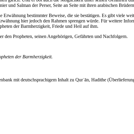
nier und Salman der Perser, Seite an Seite mit ihren arabischen Brüdern
 die Erwähnung bestimmter Beweise, die sie bestätigen. Es gibt viele w
Erwähnung hier jedoch den Rahmen sprengen würde. Für weitere Informa
pheten der Barmherzigkeit, Friede und Heil auf ihm.
ter den Propheten, seinen Angehörigen, Gefährten und Nachfolgern.
opheten der Barmherzigkeit.
tenbank mit deutschsprachigem Inhalt zu Qurʾān, Hadithe (Überlieferung