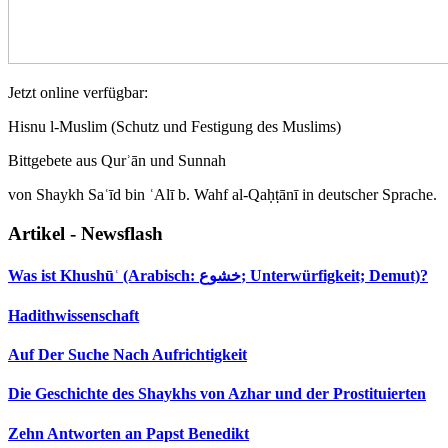
Jetzt online verfügbar:
Hisnu l-Muslim (Schutz und Festigung des Muslims)
Bittgebete aus Qurʾān und Sunnah
von Shaykh Saʿīd bin ʿAlī b. Wahf al-Qaḥṭānī in deutscher Sprache.
Artikel - Newsflash
Was ist Khushūʿ (Arabisch: خشوع; Unterwürfigkeit; Demut)?
Hadithwissenschaft
Auf Der Suche Nach Aufrichtigkeit
Die Geschichte des Shaykhs von Azhar und der Prostituierten
Zehn Antworten an Papst Benedikt