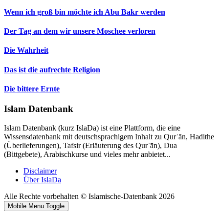
Wenn ich groß bin möchte ich Abu Bakr werden
Der Tag an dem wir unsere Moschee verloren
Die Wahrheit
Das ist die aufrechte Religion
Die bittere Ernte
Islam Datenbank
Islam Datenbank (kurz IslaDa) ist eine Plattform, die eine
Wissensdatenbank mit deutschsprachigem Inhalt zu Qurʾān, Hadithe
(Überlieferungen), Tafsir (Erläuterung des Qurʾān), Dua
(Bittgebete), Arabischkurse und vieles mehr anbietet...
Disclaimer
Über IslaDa
Alle Rechte vorbehalten © Islamische-Datenbank 2026
Mobile Menu Toggle