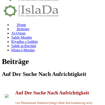
Home
Beiträge
Al-Quran
Sahih Muslim
Riyadhu s-Salihin
Sahīh al-Buchārī
Hisnu-l-Muslim
Beiträge
Auf Der Suche Nach Aufrichtigkeit
Auf Der Suche Nach Aufrichtigkeit
von Muhammad Alshareef (möge Allah ihm barmherzig sein)