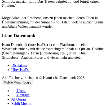
Schmutz mit sich führt. Das Tragen belastet ihn und bringt keinen
Gewinn.“
Möge Allah, der Erhabene, uns zu jenen machen, deren Taten in
Übereinstimmung mit der Sunnah sind. Taten, welche aufrichtig nur
um Allahs Willen gemacht wurden.
Islam Datenbank
Islam Datenbank (kurz IslaDa) ist eine Plattform, die eine
Wissensdatenbank mit deutschsprachigem Inhalt zu Qurʾān, Hadithe
(Überlieferungen), Tafsir (Erläuterung des Qurʾān), Dua
(Bittgebete), Arabischkurse und vieles mehr anbietet...
Disclaimer
Über IslaDa
Alle Rechte vorbehalten © Islamische-Datenbank 2026
Mobile Menu Toggle
Home
Beiträge
Al-Quran
Sahih Muslim