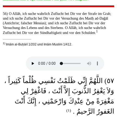
56) O Allāh, ich suche wahrlich Zuflucht bei Dir vor der Strafe im Grab;
und ich suche Zuflucht bei Dir vor der Versuchung des Masīḥ ad-Daǧāl
(Antichrist; falscher Messias); und ich suche Zuflucht bei Dir vor der
Versuchung des Lebens und des Sterbens. O Allāh, ich suche wahrlich
1
Zuflucht bei Dir vor der Sündhaftigkeit und vor den Schulden.
1)
Imām al-Buẖārī 1/202 und Imām Muslim 1/412.
٥٧) اللَّهُمَّ إِنِّي ظَلَمْتُ نَفْسِي ظُلْماً كَثِيراً ،
وَلاَ يَغْفِرُ الذُّنوبَ إِلاَّ أَنْتَ ، فَاغْفِرْ لِي
مَغْفِرَةً مِنْ عِنْدِكَ وَارْحَمْنِي ، إِنَّكَ أَنْتَ
الغَفورُ الرَّحيمُ .
(١)