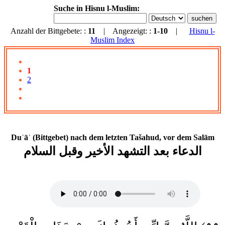
Suche in Hisnu l-Muslim:
Anzahl der Bittgebete: :
11
| Angezeigt: :
1-10
|
Hisnu l-
Muslim Index
1
2
Duʿāʾ (Bittgebet) nach dem letzten Tašahud, vor dem Salām
الدعاء بعد التشهد الأخير وقبل السلام