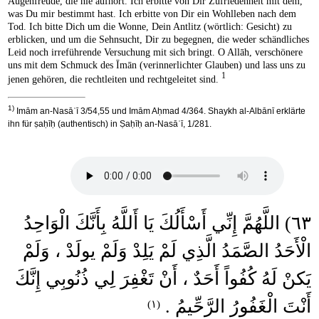
Augenfreude, die nie aufhört. Ich erbitte von Dir Zufriedenheit mit dem,
was Du mir bestimmt hast. Ich erbitte von Dir ein Wohlleben nach dem
Tod. Ich bitte Dich um die Wonne, Dein Antlitz (wörtlich: Gesicht) zu
erblicken, und um die Sehnsucht, Dir zu begegnen, die weder schändliches
Leid noch irreführende Versuchung mit sich bringt. O Allāh, verschönere
uns mit dem Schmuck des Īmān (verinnerlichter Glauben) und lass uns zu
1
jenen gehören, die rechtleiten und rechtgeleitet sind.
1)
Imām an-Nasāʾī 3/54,55 und Imām Aḥmad 4/364. Shaykh al-Albānī erklärte
ihn für ṣaḥīḥ (authentisch) in Ṣaḥīḥ an-Nasāʾī, 1/281.
٦٣) اللَّهُمَّ إِنِّي أَسْأَلُكَ يَا أَللَّهُ بِأَنَّكَ الْوَاحِدُ
الْأَحَدُ الصَّمَدُ الَّذِي لَمْ يَلِدْ وَلَمْ يولَدْ ، وَلَمْ
يَكنْ لَهُ كُفُواً أَحَدٌ ، أَنْ تَغْفِرَ لِي ذُنُوبِي إِنَّكَ
أَنْتَ الْغَفُورُ الرَّحِّيمُ .
(١)