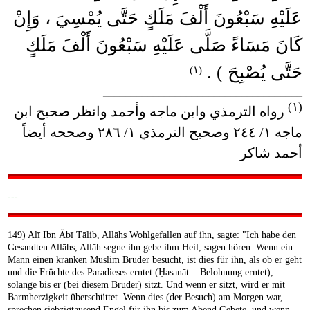
عَلَيْهِ سَبْعُونَ أَلْفَ مَلَكٍ حَتَّى يُمْسِيَ ، وَإِنْ
كَانَ مَسَاءً صَلَّى عَلَيْهِ سَبْعُونَ أَلْفَ مَلَكٍ
حَتَّى يُصْبِحَ ) .
(١)
____________________________________
(١)
رواه الترمذي وابن ماجه وأحمد وانظر صحيح ابن
ماجه ١/ ٢٤٤ وصحيح الترمذي ١/ ٢٨٦ وصححه أيضاً
أحمد شاكر
---
149) Alī Ibn Äbī Tālib, Allāhs Wohlgefallen auf ihn, sagte: "Ich habe den
Gesandten Allāhs, Allāh segne ihn gebe ihm Heil, sagen hören: Wenn ein
Mann einen kranken Muslim Bruder besucht, ist dies für ihn, als ob er geht
und die Früchte des Paradieses erntet (Ḥasanāt = Belohnung erntet),
solange bis er (bei diesem Bruder) sitzt. Und wenn er sitzt, wird er mit
Barmherzigkeit überschüttet. Wenn dies (der Besuch) am Morgen war,
sprechen siebzigtausend Engel für ihn bis zum Abend Gebete, und wenn