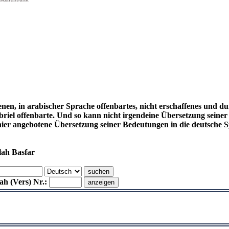
enen, in arabischer Sprache offenbartes, nicht erschaffenes und d
el offenbarte. Und so kann nicht irgendeine Übersetzung seiner
hier angebotene Übersetzung seiner Bedeutungen in die deutsch
lah Basfar
h (Vers) Nr.: