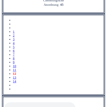
Chronologische
Anordnung:
45
1
2
3
4
5
6
7
8
9
10
11
12
13
14