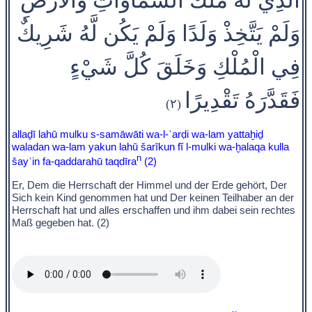
وَلَمْ يَتَّخِذْ وَلَدًا وَلَمْ يَكُن لَّهُ شَرِيكٌ
فِي الْمُلْكِ وَخَلَقَ كُلَّ شَيْءٍ
فَقَدَّرَهُ تَقْدِيرًا
(٢)
allaḏī lahū mulku s-samāwāti wa-l-ʾarḍi wa-lam yattaḫiḏ
waladan wa-lam yakun lahū šarīkun fĭ l-mulki wa-ḫalaqa kulla
n
šayʾin fa-qaddarahū taqdīra
(2)
Er, Dem die Herrschaft der Himmel und der Erde gehört, Der
Sich kein Kind genommen hat und Der keinen Teilhaber an der
Herrschaft hat und alles erschaffen und ihm dabei sein rechtes
Maß gegeben hat. (2)