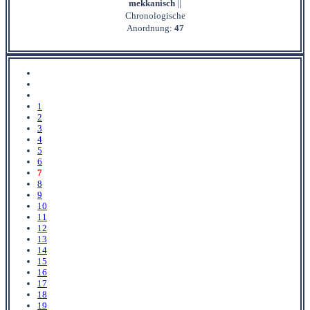
mekkanisch
||
Chronologische
Anordnung:
47
1
2
3
4
5
6
7
8
9
10
11
12
13
14
15
16
17
18
19