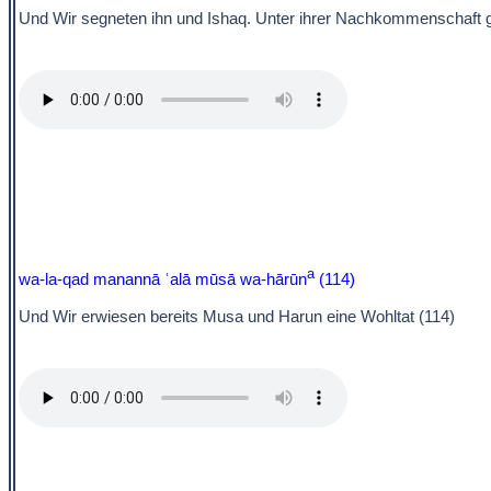
Und Wir segneten ihn und Ishaq. Unter ihrer Nachkommenschaft gi
a
wa-la-qad manannā ʿalā mūsā wa-hārūn
(114)
Und Wir erwiesen bereits Musa und Harun eine Wohltat (114)