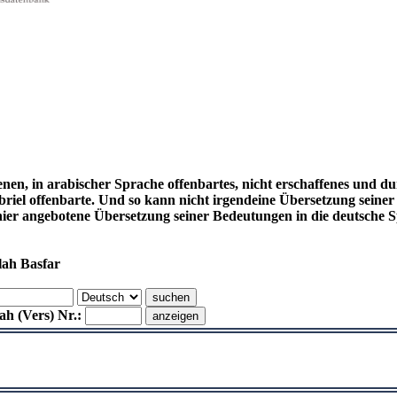
enen, in arabischer Sprache offenbartes, nicht erschaffenes und d
el offenbarte. Und so kann nicht irgendeine Übersetzung seiner
hier angebotene Übersetzung seiner Bedeutungen in die deutsch
lah Basfar
h (Vers) Nr.: