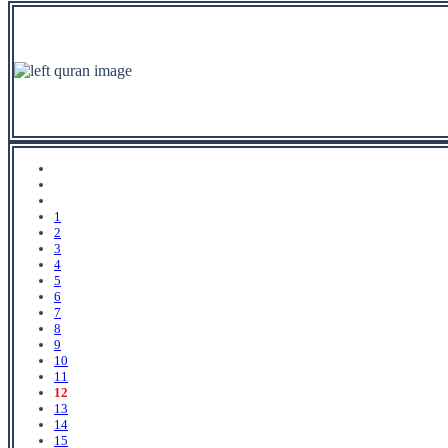
1
2
3
4
5
6
7
8
9
10
11
12
13
14
15