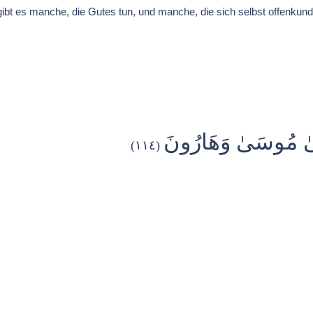
bt es manche, die Gutes tun, und manche, die sich selbst offenkund
َلَىٰ مُوسَىٰ وَهَارُونَ
(١١٤)