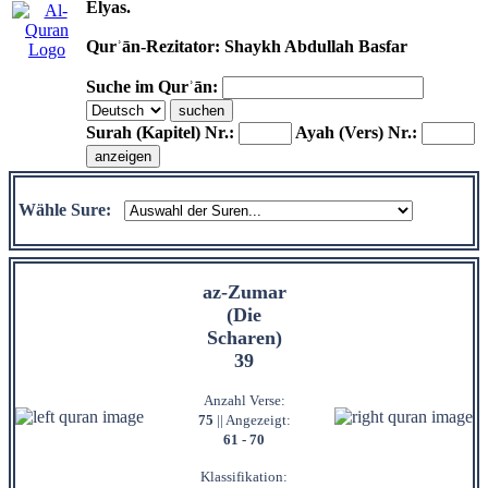
Elyas.
Qurʾān-Rezitator: Shaykh Abdullah Basfar
Suche im Qurʾān:
Surah (Kapitel) Nr.:
Ayah (Vers) Nr.:
Wähle Sure:
az-Zumar
(Die
Scharen)
39
Anzahl Verse:
75
|| Angezeigt:
61 - 70
Klassifikation: