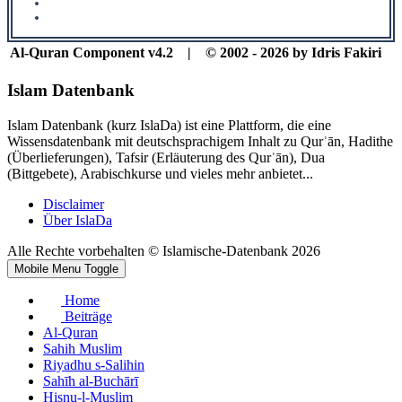
Al-Quran Component v4.2 | © 2002 - 2026 by Idris Fakiri
Islam Datenbank
Islam Datenbank (kurz IslaDa) ist eine Plattform, die eine
Wissensdatenbank mit deutschsprachigem Inhalt zu Qurʾān, Hadithe
(Überlieferungen), Tafsir (Erläuterung des Qurʾān), Dua
(Bittgebete), Arabischkurse und vieles mehr anbietet...
Disclaimer
Über IslaDa
Alle Rechte vorbehalten © Islamische-Datenbank 2026
Mobile Menu Toggle
Home
Beiträge
Al-Quran
Sahih Muslim
Riyadhu s-Salihin
Sahīh al-Buchārī
Hisnu-l-Muslim