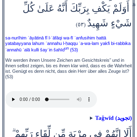
ۗ أَوَلَمْ يَكْفِ بِرَبِّكَ أَنَّهُ عَلَىٰ كُلِّ
شَيْءٍ شَهِيدٌ
(٥٣)
sa-nurīhim ʾāyātinā fĭ l-ʾāfāqi wa-fī ʾanfusihim ḥattā
yatabayyana lahum ʾannahu l-ḥaqqu ʾa-wa-lam yakfi bi-rabbika
un
ʾannahū ʿalā kulli šayʾin šahīd
(53)
Wir werden ihnen Unsere Zeichen am Gesichtskreis" und in
ihnen selbst zeigen, bis es ihnen klar wird, dass es die Wahrheit
ist. Genügt es denn nicht, dass dein Herr über alles Zeuge ist?
(53)
Taǧwīd (تجويد)
أَلَا إِنَّهُمْ فِي مِرْيَةٍ مِّن لِّقَاءِ رَبِّهِمْ ۗ