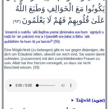
يَكُونُوا مَعَ الْخَوَالِفِ وَطَبَعَ اللَّهُ
عَلَىٰ قُلُوبِهِمْ فَهُمْ لَا يَعْلَمُونَ
(٩٣)
ʾinnamă s-sabīlu ʿală llaḏīna yastaʾḏinūnaka wa-hum ʾaġniyāʾu
raḍū bi-ʾan yakūnū maʿa l-ḫawālifi wa-ṭabaʿa llāhu ʿalā
a
qulūbihim fa-hum lā yaʿlamūn
(93)
Eine Möglichkeit (zu belangen) gibt es nur gegen diejenigen, die
dich um Erlaubnis bitten, obwohl sie reich sind. Sie waren damit
zufrieden, (zusammen) mit den zurückbleibenden Frauen zu
sein. Allah hat ihre Herzen versiegelt, so dass sie nicht
Bescheid wissen. (93)
Taǧwīd (تجويد)