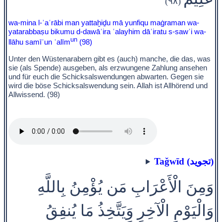
(٩٨)
wa-mina l-ʾaʿrābi man yattaḫiḏu mā yunfiqu maġraman wa-
yatarabbaṣu bikumu d-dawāʾira ʿalayhim dāʾiratu s-sawʾi wa-
un
llāhu samīʿun ʿalīm
(98)
Unter den Wüstenarabern gibt es (auch) manche, die das, was
sie (als Spende) ausgeben, als erzwungene Zahlung ansehen
und für euch die Schicksalswendungen abwarten. Gegen sie
wird die böse Schicksalswendung sein. Allah ist Allhörend und
Allwissend. (98)
Taǧwīd (تجويد)
وَمِنَ الْأَعْرَابِ مَن يُؤْمِنُ بِاللَّهِ
وَالْيَوْمِ الْآخِرِ وَيَتَّخِذُ مَا يُنفِقُ