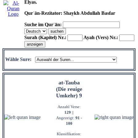
Elyas.
Qurʾān-Rezitator: Shaykh Abdullah Basfar
Suche im Qurʾān:
Surah (Kapitel) Nr.:
Ayah (Vers) Nr.:
Wähle Sure:
at-Tauba
(Die reuige
Umkehr) 9
Anzahl Verse:
129
||
Angezeigt:
91 -
100
Klassifikation: