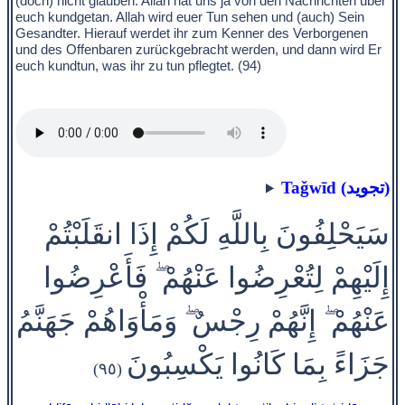
(doch) nicht glauben. Allah hat uns ja von den Nachrichten über
euch kundgetan. Allah wird euer Tun sehen und (auch) Sein
Gesandter. Hierauf werdet ihr zum Kenner des Verborgenen
und des Offenbaren zurückgebracht werden, und dann wird Er
euch kundtun, was ihr zu tun pflegtet. (94)
Taǧwīd (تجويد)
سَيَحْلِفُونَ بِاللَّهِ لَكُمْ إِذَا انقَلَبْتُمْ
إِلَيْهِمْ لِتُعْرِضُوا عَنْهُمْ ۖ فَأَعْرِضُوا
عَنْهُمْ ۖ إِنَّهُمْ رِجْسٌ ۖ وَمَأْوَاهُمْ جَهَنَّمُ
جَزَاءً بِمَا كَانُوا يَكْسِبُونَ
(٩٥)