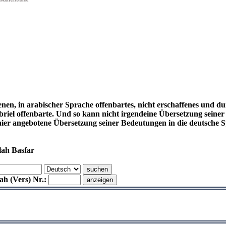
enen, in arabischer Sprache offenbartes, nicht erschaffenes und d
el offenbarte. Und so kann nicht irgendeine Übersetzung seiner
hier angebotene Übersetzung seiner Bedeutungen in die deutsch
lah Basfar
h (Vers) Nr.: