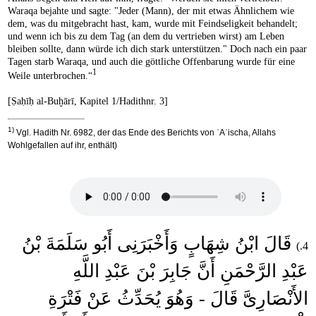
Waraqa bejahte und sagte: "Jeder (Mann), der mit etwas Ähnlichem wie
dem, was du mitgebracht hast, kam, wurde mit Feindseligkeit behandelt;
und wenn ich bis zu dem Tag (an dem du vertrieben wirst) am Leben
bleiben sollte, dann würde ich dich stark unterstützen." Doch nach ein paar
Tagen starb Waraqa, und auch die göttliche Offenbarung wurde für eine
1
Weile unterbrochen.“
[Ṣaḥīḥ al-Buḫārī, Kapitel 1/Hadithnr. 3]
1)
Vgl. Hadith Nr. 6982, der das Ende des Berichts von ʿAʾischa, Allahs
Wohlgefallen auf ihr, enthält)
قَالَ ابْنُ شِهَابٍ وَأَخْبَرَنِى أَبُو سَلَمَةَ بْنُ
4.)
عَبْدِ الرَّحْمَنِ أَنَّ جَابِرَ بْنَ عَبْدِ اللَّهِ
الأَنْصَارِىَّ قَالَ - وَهُوَ يُحَدِّثُ عَنْ فَتْرَةِ