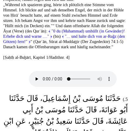
„Während ich spazieren ging, hörte ich plötzlich eine Stimme vom
Himmel. Ich blickte auf und sah denselben Engel, der mich in der Höhle
von Ḥirāʾ besucht hatte, auf einem Stuhl zwischen Himmel und Erde
sitzen. Ich bekam Angst vor ihm und kehrte nach Hause zurück und sagte:
"Hüllt mich (in Decken) ein."“ Und dann offenbarte Allah die folgenden
Āyat (Verse) (des Qurʾān):
﴾ "0 du (Muhammad) umhüllt (in Gewänder)!
Erhebe dich und warne ...." ﴿
(bis)
﴾ "... und halte dich von ar-Ruǧz (den
Götzen) fern!" ﴿
“ (Qurʾān, Sūrat al-Muddaṯṯir (Der Zugedeckte) 74:1-5)
Danach kamen die Offenbarungen stark und häufig nacheinander.“
[Ṣaḥīḥ al-Buḫārī, Kapitel 1/Hadithnr. 4]
حَدَّثَنَا مُوسَى بْنُ إِسْمَاعِيلَ، قَالَ حَدَّثَنَا
5.)
أَبُو عَوَانَةَ، قَالَ حَدَّثَنَا مُوسَى بْنُ أَبِي
عَائِشَةَ، قَالَ حَدَّثَنَا سَعِيدُ بْنُ جُبَيْرٍ، عَنِ ابْنِ