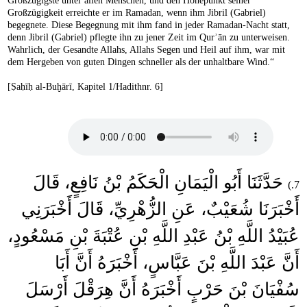
Großzügigste unter allen Menschen, und den Höhepunkt seiner
Großzügigkeit erreichte er im Ramadan, wenn ihm Jibril (Gabriel)
begegnete. Diese Begegnung mit ihm fand in jeder Ramadan-Nacht statt,
denn Jibril (Gabriel) pflegte ihn zu jener Zeit im Qurʾān zu unterweisen.
Wahrlich, der Gesandte Allahs, Allahs Segen und Heil auf ihm, war mit
dem Hergeben von guten Dingen schneller als der unhaltbare Wind.“
[Ṣaḥīḥ al-Buḫārī, Kapitel 1/Hadithnr. 6]
حَدَّثَنَا أَبُو الْيَمَانِ الْحَكَمُ بْنُ نَافِعٍ، قَالَ
7.)
أَخْبَرَنَا شُعَيْبٌ، عَنِ الزُّهْرِيِّ، قَالَ أَخْبَرَنِي
عُبَيْدُ اللَّهِ بْنُ عَبْدِ اللَّهِ بْنِ عُتْبَةَ بْنِ مَسْعُودٍ،
أَنَّ عَبْدَ اللَّهِ بْنَ عَبَّاسٍ، أَخْبَرَهُ أَنَّ أَبَا
سُفْيَانَ بْنَ حَرْبٍ أَخْبَرَهُ أَنَّ هِرَقْلَ أَرْسَلَ