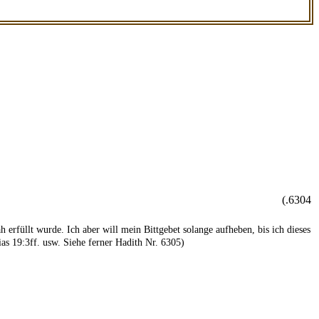
6304.)
 erfüllt wurde. Ich aber will mein Bittgebet solange aufheben, bis ich dieses
s 19:3ff. usw. Siehe ferner Hadith Nr. 6305)