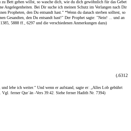
 zu Bett gehen willst, so wasche dich, wie du dich gewöhnlich für das Gebet
eine Angelegenheiten. Bei Dir suche ich meinen Schutz im Verlangen nach Dir
inen Propheten, den Du entsandt hast.“ *Wenn du danach sterben solltest, so
inen Gesandten, den Du entsandt hast!" Der Prophet sagte: "Nein! ... und an
. 1385, 5888 ff., 6297 und die verschiedenen Anmerkungen dazu)
6312.)
 und lebe ich weiter.“ Und wenn er aufstand, sagte er: „Alles Lob gebührt
. Vgl. ferner Qurʾān -Vers 39:42. Siehe ferner Hadith Nr. 7394)