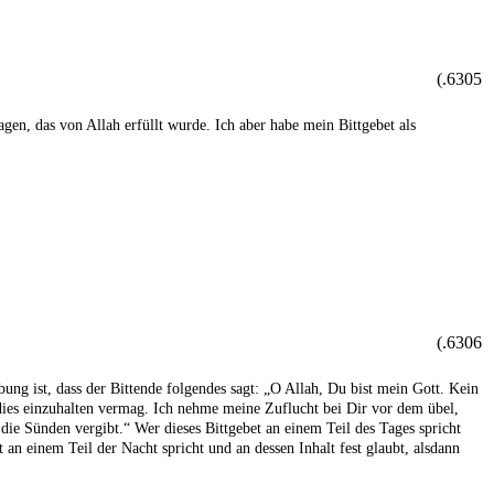
6305.)
agen, das von Allah erfüllt wurde. Ich aber habe mein Bittgebet als
6306.)
ung ist, dass der Bittende folgendes sagt: „O Allah, Du bist mein Gott. Kein
dies einzuhalten vermag. Ich nehme meine Zuflucht bei Dir vor dem übel,
die Sünden vergibt.“ Wer dieses Bittgebet an einem Teil des Tages spricht
 an einem Teil der Nacht spricht und an dessen Inhalt fest glaubt, alsdann