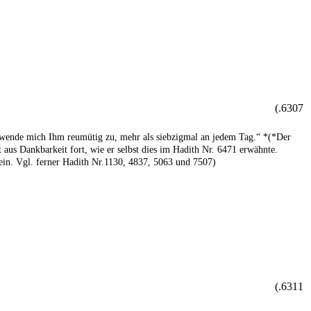
6307.)
nd wende mich Ihm reumütig zu, mehr als siebzigmal an jedem Tag.“ *(*Der
 aus Dankbarkeit fort, wie er selbst dies im Hadith Nr. 6471 erwähnte.
 ein. Vgl. ferner Hadith Nr.1130, 4837, 5063 und 7507)
6311.)