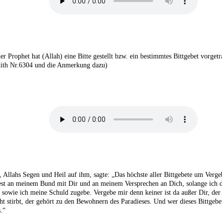
er Prophet hat (Allah) eine Bitte gestellt bzw. ein bestimmtes Bittgebet vorgetr
ith Nr.6304 und die Anmerkung dazu)
 Allahs Segen und Heil auf ihm, sagte: „Das höchste aller Bittgebete um Vergeb
e fest an meinem Bund mit Dir und an meinem Versprechen an Dich, solange ich 
sowie ich meine Schuld zugebe. Vergebe mir denn keiner ist da außer Dir, der 
t stirbt, der gehört zu den Bewohnern des Paradieses. Und wer dieses Bittgebet
.“