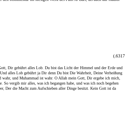
6317.)
 Gott, Dir gebührt alles Lob. Du bist das Licht der Himmel und der Erde und
. Und alles Lob gebührt ja Dir denn Du bist Die Wahrheit, Deine Verheißung
 sind wahr, und Muhammad ist wahr. O Allah mein Gott, Dir ergebe ich mich,
ge. So vergib mir alles, was ich begangen habe, und was ich noch begehen
, Der die Macht zum Aufschieben aller Dinge besitzt. Kein Gott ist da