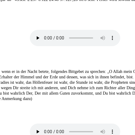
, wenn er in der Nacht betete, folgendes Bittgebet zu sprechen: „O Allah mein
 Erhalter der Himmel und der Erde und dessen, was sich in ihnen befindet, bist
aradies ist wahr, das Höllenfeuer ist wahr, die Stunde ist wahr, die Propheten
k, wegen Dir streite ich mit anderen, und Dich nehme ich zum Richter aller Din
 bist wahrlich Der, Der mit allem Guten zuvorkommt, und Du bist wahrlich Der
che Anmerkung dazu)