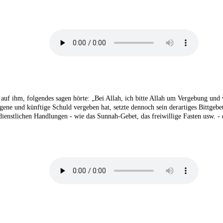
l auf ihm, folgendes sagen hörte: „Bei Allah, ich bitte Allah um Vergebung u
ne und künftige Schuld vergeben hat, setzte dennoch sein derartiges Bittgebet
dienstlichen Handlungen - wie das Sunnah-Gebet, das freiwillige Fasten usw. -