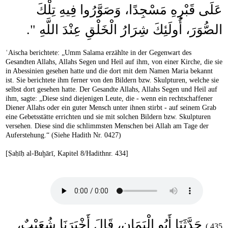
عَلَى قَبْرِهِ مَسْجِدًا، وَصَوَّرُوا فِيهِ تِلْكَ
الصُّوَرَ، أُولَئِكَ شِرَارُ الْخَلْقِ عِنْدَ اللَّهِ ‏"‏‏.‏
ʿAischa berichtete: „Umm Salama erzählte in der Gegenwart des
Gesandten Allahs, Allahs Segen und Heil auf ihm, von einer Kirche, die sie
in Abessinien gesehen hatte und die dort mit dem Namen Maria bekannt
ist. Sie berichtete ihm ferner von den Bildern bzw. Skulpturen, welche sie
selbst dort gesehen hatte. Der Gesandte Allahs, Allahs Segen und Heil auf
ihm, sagte: „Diese sind diejenigen Leute, die - wenn ein rechtschaffener
Diener Allahs oder ein guter Mensch unter ihnen stirbt - auf seinem Grab
eine Gebetsstätte errichten und sie mit solchen Bildern bzw. Skulpturen
versehen. Diese sind die schlimmsten Menschen bei Allah am Tage der
Auferstehung.“ (Siehe Hadith Nr. 0427)
[Ṣaḥīḥ al-Buḫārī, Kapitel 8/Hadithnr. 434]
حَدَّثَنَا أَبُو الْيَمَانِ، قَالَ أَخْبَرَنَا شُعَيْبٌ،
435.)