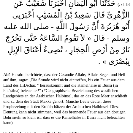
حَدَّثَنَا أَبُو الْيَمَانِ أَخْبَرَنَا شُعَيْبٌ عَنِ
7118.)
الزُّهْرِىِّ قَالَ سَعِيدُ بْنُ الْمُسَيَّبِ أَخْبَرَنِى
أَبُو هُرَيْرَةَ أَنَّ رَسُولَ اللَّهِ - صلى الله عليه
وسلم - قَالَ « لاَ تَقُومُ السَّاعَةُ حَتَّى تَخْرُجَ
نَارٌ مِنْ أَرْضِ الْحِجَازِ ، تُضِىءُ أَعْنَاقَ الإِبِلِ
بِبُصْرَى » .
Abū Huraira berichtete, dass der Gesandte Allahs, Allahs Segen und Heil
auf ihm, sagte: „Die Stunde wird nicht eintreffen, bis ein Feuer aus dem
Land des HiDschaz * herauskommt und die Kamelhälse in Busra (in
Palästina) beleuchtet!“ (*Geographische Bezeichnung des westlichen
Landgebiets an der Arabischen Halbinsel, das an das Rote Meer anschließt
und zu dem die Stadt Makka gehört. Manche Leute deuten diese
Prophezeiung mit den Erdölschätzen der Arabischen Halbinsel. Diese
Deutung kann nicht stimmen, weil das brennende Feuer aus den dortigen
Bohrinseln so klein ist, dass es die Kamelhälse in Busra nicht beleuchten
kann)