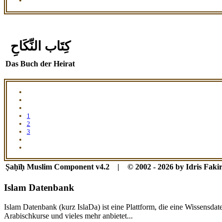
كِتَاب النِّكَاحِ
Das Buch der Heirat
1
2
3
Ṣaḥīḥ Muslim Component v4.2 | © 2002 - 2026 by Idris Fakir
Islam Datenbank
Islam Datenbank (kurz IslaDa) ist eine Plattform, die eine Wissensda
Arabischkurse und vieles mehr anbietet...