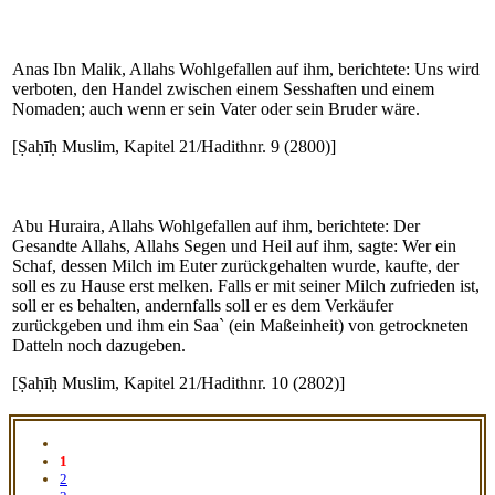
Anas Ibn Malik, Allahs Wohlgefallen auf ihm, berichtete: Uns wird
verboten, den Handel zwischen einem Sesshaften und einem
Nomaden; auch wenn er sein Vater oder sein Bruder wäre.
[Ṣaḥīḥ Muslim, Kapitel 21/Hadithnr. 9 (2800)]
Abu Huraira, Allahs Wohlgefallen auf ihm, berichtete: Der
Gesandte Allahs, Allahs Segen und Heil auf ihm, sagte: Wer ein
Schaf, dessen Milch im Euter zurückgehalten wurde, kaufte, der
soll es zu Hause erst melken. Falls er mit seiner Milch zufrieden ist,
soll er es behalten, andernfalls soll er es dem Verkäufer
zurückgeben und ihm ein Saa` (ein Maßeinheit) von getrockneten
Datteln noch dazugeben.
[Ṣaḥīḥ Muslim, Kapitel 21/Hadithnr. 10 (2802)]
1
2