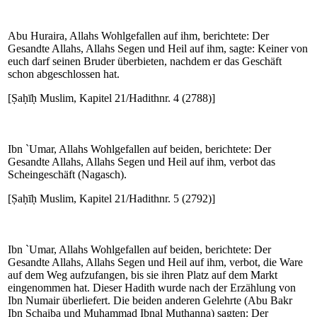
Abu Huraira, Allahs Wohlgefallen auf ihm, berichtete: Der
Gesandte Allahs, Allahs Segen und Heil auf ihm, sagte: Keiner von
euch darf seinen Bruder überbieten, nachdem er das Geschäft
schon abgeschlossen hat.
[Ṣaḥīḥ Muslim, Kapitel 21/Hadithnr. 4 (2788)]
Ibn `Umar, Allahs Wohlgefallen auf beiden, berichtete: Der
Gesandte Allahs, Allahs Segen und Heil auf ihm, verbot das
Scheingeschäft (Nagasch).
[Ṣaḥīḥ Muslim, Kapitel 21/Hadithnr. 5 (2792)]
Ibn `Umar, Allahs Wohlgefallen auf beiden, berichtete: Der
Gesandte Allahs, Allahs Segen und Heil auf ihm, verbot, die Ware
auf dem Weg aufzufangen, bis sie ihren Platz auf dem Markt
eingenommen hat. Dieser Hadith wurde nach der Erzählung von
Ibn Numair überliefert. Die beiden anderen Gelehrte (Abu Bakr
Ibn Schaiba und Muhammad Ibnal Muthanna) sagten: Der