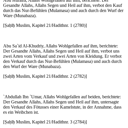
Abu Huraira, Allahs Wohlgefallen auf ihm, berichtete: Der
Gesandte Allahs, Allahs Segen und Heil auf ihm, verbot den Kauf
durch das Nur-Befühlen (Mulamasa) und auch durch den Wurf der
Ware (Munabaza).
[Ṣaḥīḥ Muslim, Kapitel 21/Hadithnr. 1 (2780)]
Abu Sa`id Al-Khudriy, Allahs Wohlgefallen auf ihm, berichtete:
Der Gesandte Allahs, Allahs Segen und Heil auf ihm, verbot uns
zwei Arten vom Verkauf und zwei Arten von Kleidung. Er verbot
den Verkauf durch das Nur-Befühlen (Mulamasa) und auch durch
den Wurf der Ware (Munabaza).
[Ṣaḥīḥ Muslim, Kapitel 21/Hadithnr. 2 (2782)]
`Abdullah Ibn `Umar, Allahs Wohlgefallen auf beiden, berichtete:
Der Gesandte Allahs, Allahs Segen und Heil auf ihm, untersagte
den Verkauf des Fötusses einer Kamelstute, in der Annahme, dass
es ein Weibchen ist.
[Ṣaḥīḥ Muslim, Kapitel 21/Hadithnr. 3 (2784)]