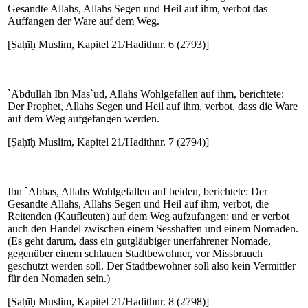
Gesandte Allahs, Allahs Segen und Heil auf ihm, verbot das
Auffangen der Ware auf dem Weg.
[Ṣaḥīḥ Muslim, Kapitel 21/Hadithnr. 6 (2793)]
`Abdullah Ibn Mas`ud, Allahs Wohlgefallen auf ihm, berichtete:
Der Prophet, Allahs Segen und Heil auf ihm, verbot, dass die Ware
auf dem Weg aufgefangen werden.
[Ṣaḥīḥ Muslim, Kapitel 21/Hadithnr. 7 (2794)]
Ibn `Abbas, Allahs Wohlgefallen auf beiden, berichtete: Der
Gesandte Allahs, Allahs Segen und Heil auf ihm, verbot, die
Reitenden (Kaufleuten) auf dem Weg aufzufangen; und er verbot
auch den Handel zwischen einem Sesshaften und einem Nomaden.
(Es geht darum, dass ein gutgläubiger unerfahrener Nomade,
gegenüber einem schlauen Stadtbewohner, vor Missbrauch
geschützt werden soll. Der Stadtbewohner soll also kein Vermittler
für den Nomaden sein.)
[Ṣaḥīḥ Muslim, Kapitel 21/Hadithnr. 8 (2798)]