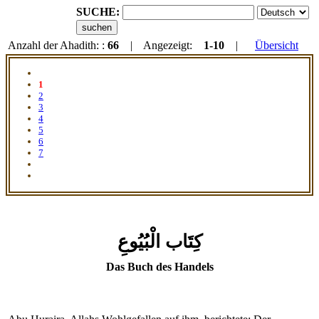
SUCHE:
Anzahl der Ahadith: :
66
| Angezeigt:
1-10
|
Übersicht
1
2
3
4
5
6
7
كِتَاب الْبُيُوعِ
Das Buch des Handels