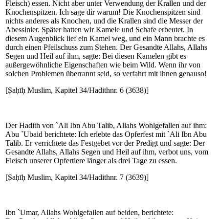
Fleisch) essen. Nicht aber unter Verwendung der Krallen und der
Knochenspitzen. Ich sage dir warum! Die Knochenspitzen sind
nichts anderes als Knochen, und die Krallen sind die Messer der
Abessinier. Später hatten wir Kamele und Schafe erbeutet. In
diesem Augenblick lief ein Kamel weg, und ein Mann brachte es
durch einen Pfeilschuss zum Stehen. Der Gesandte Allahs, Allahs
Segen und Heil auf ihm, sagte: Bei diesen Kamelen gibt es
außergewöhnliche Eigenschaften wie beim Wild. Wenn ihr von
solchen Problemen überrannt seid, so verfahrt mit ihnen genauso!
[Ṣaḥīḥ Muslim, Kapitel 34/Hadithnr. 6 (3638)]
Der Hadith von `Ali Ibn Abu Talib, Allahs Wohlgefallen auf ihm:
Abu `Ubaid berichtete: Ich erlebte das Opferfest mit `Ali Ibn Abu
Talib. Er verrichtete das Festgebet vor der Predigt und sagte: Der
Gesandte Allahs, Allahs Segen und Heil auf ihm, verbot uns, vom
Fleisch unserer Opfertiere länger als drei Tage zu essen.
[Ṣaḥīḥ Muslim, Kapitel 34/Hadithnr. 7 (3639)]
Ibn `Umar, Allahs Wohlgefallen auf beiden, berichtete: