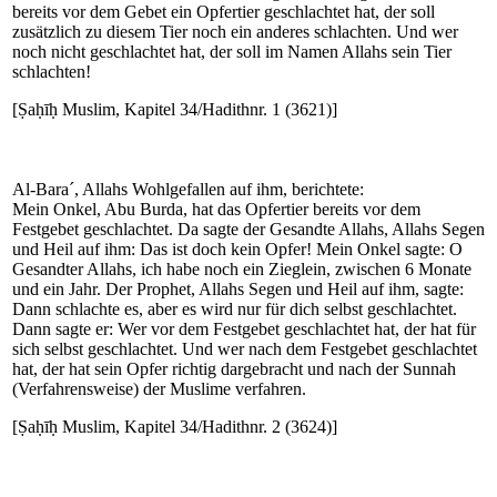
bereits vor dem Gebet ein Opfertier geschlachtet hat, der soll
zusätzlich zu diesem Tier noch ein anderes schlachten. Und wer
noch nicht geschlachtet hat, der soll im Namen Allahs sein Tier
schlachten!
[Ṣaḥīḥ Muslim, Kapitel 34/Hadithnr. 1 (3621)]
Al-Bara´, Allahs Wohlgefallen auf ihm, berichtete:
Mein Onkel, Abu Burda, hat das Opfertier bereits vor dem
Festgebet geschlachtet. Da sagte der Gesandte Allahs, Allahs Segen
und Heil auf ihm: Das ist doch kein Opfer! Mein Onkel sagte: O
Gesandter Allahs, ich habe noch ein Zieglein, zwischen 6 Monate
und ein Jahr. Der Prophet, Allahs Segen und Heil auf ihm, sagte:
Dann schlachte es, aber es wird nur für dich selbst geschlachtet.
Dann sagte er: Wer vor dem Festgebet geschlachtet hat, der hat für
sich selbst geschlachtet. Und wer nach dem Festgebet geschlachtet
hat, der hat sein Opfer richtig dargebracht und nach der Sunnah
(Verfahrensweise) der Muslime verfahren.
[Ṣaḥīḥ Muslim, Kapitel 34/Hadithnr. 2 (3624)]