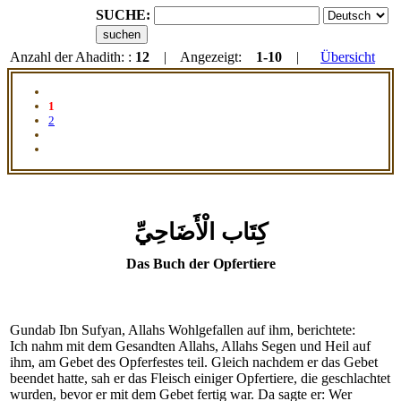
SUCHE:
Anzahl der Ahadith: :
12
| Angezeigt:
1-10
|
Übersicht
1
2
كِتَاب الْأَضَاحِيِّ
Das Buch der Opfertiere
Gundab Ibn Sufyan, Allahs Wohlgefallen auf ihm, berichtete:
Ich nahm mit dem Gesandten Allahs, Allahs Segen und Heil auf
ihm, am Gebet des Opferfestes teil. Gleich nachdem er das Gebet
beendet hatte, sah er das Fleisch einiger Opfertiere, die geschlachtet
wurden, bevor er mit dem Gebet fertig war. Da sagte er: Wer