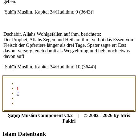
geben.
[Ṣaḥīḥ Muslim, Kapitel 34/Hadithnr. 9 (3643)]
Dschabir, Allahs Wohlgefallen auf ihm, berichtete:
Der Prophet, Allahs Segen und Heil auf ihm, verbot das Essen vom
Fleisch der Opfertiere länger als drei Tage. Später sagte er: Esst
davon, versorgt euch damit als Wegzehrung und hebt noch etwas
davon auf!
[Ṣaḥīḥ Muslim, Kapitel 34/Hadithnr. 10 (3644)]
1
2
Ṣaḥīḥ Muslim Component v4.2 | © 2002 - 2026 by Idris
Fakiri
Islam Datenbank