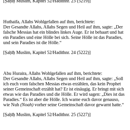
[Ṣaḥīḥ Muslim, Kapitel 52/Hadithnr. 23 (5219)]
Huthaifa, Allahs Wohlgefallen auf ihm, berichtete:
Der Gesandte Allahs, Allahs Segen und Heil auf ihm, sagte: „Der
falsche Messias hat ein blindes linkes Auge. Er ist behaart und hat
ein Paradies und eine Hölle bei sich. Seine Hölle ist das Paradies,
und sein Paradies ist die Hölle.“
[Ṣaḥīḥ Muslim, Kapitel 52/Hadithnr. 24 (5222)]
Abu Huraira, Allahs Wohlgefallen auf ihm, berichtete:
Der Gesandte Allahs, Allahs Segen und Heil auf ihm, sagte: „Soll
ich euch vom falschen Messias etwas erzählen, das kein Prophet
seiner Gemeinschaft erzählt hat? Er ist einäugig. Er bringt mit sich
etwas wie das Paradies und die Hölle. Er wird sagen: „Dies ist das
Paradies.“ Es ist aber die Hölle. Ich warne euch davor genauso,
wie Nuh
(Noah)
vorher seine Gemeinschaft davor gewarnt hatte.“
[Ṣaḥīḥ Muslim, Kapitel 52/Hadithnr. 25 (5227)]