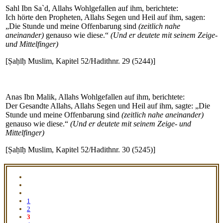
Sahl Ibn Sa`d, Allahs Wohlgefallen auf ihm, berichtete:
Ich hörte den Propheten, Allahs Segen und Heil auf ihm, sagen:
„Die Stunde und meine Offenbarung sind
(zeitlich nahe
aneinander)
genauso wie diese.“
(Und er deutete mit seinem Zeige-
und Mittelfinger)
[Ṣaḥīḥ Muslim, Kapitel 52/Hadithnr. 29 (5244)]
Anas Ibn Malik, Allahs Wohlgefallen auf ihm, berichtete:
Der Gesandte Allahs, Allahs Segen und Heil auf ihm, sagte: „Die
Stunde und meine Offenbarung sind
(zeitlich nahe aneinander)
genauso wie diese.“
(Und er deutete mit seinem Zeige- und
Mittelfinger)
[Ṣaḥīḥ Muslim, Kapitel 52/Hadithnr. 30 (5245)]
1
2
3