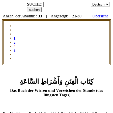
SUCHE:
Anzahl der Ahadith: :
33
| Angezeigt:
21-30
|
Übersicht
1
2
3
4
كِتَاب الْفِتَنِ وَأَشْرَاطِ السَّاعَةِ
Das Buch der Wirren und Vorzeichen der Stunde (des
Jüngsten Tages)