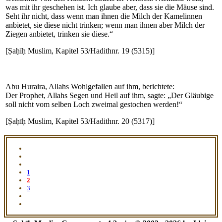
was mit ihr geschehen ist. Ich glaube aber, dass sie die Mäuse sind.
Seht ihr nicht, dass wenn man ihnen die Milch der Kamelinnen
anbietet, sie diese nicht trinken; wenn man ihnen aber Milch der
Ziegen anbietet, trinken sie diese.“
[Ṣaḥīḥ Muslim, Kapitel 53/Hadithnr. 19 (5315)]
Abu Huraira, Allahs Wohlgefallen auf ihm, berichtete:
Der Prophet, Allahs Segen und Heil auf ihm, sagte: „Der Gläubige
soll nicht vom selben Loch zweimal gestochen werden!“
[Ṣaḥīḥ Muslim, Kapitel 53/Hadithnr. 20 (5317)]
1
2
3