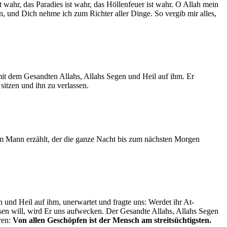
 wahr, das Paradies ist wahr, das Höllenfeuer ist wahr. O Allah mein
en, und Dich nehme ich zum Richter aller Dinge. So vergib mir alles,
mit dem Gesandten Allahs, Allahs Segen und Heil auf ihm. Er
 sitzen und ihn zu verlassen.
em Mann erzählt, der die ganze Nacht bis zum nächsten Morgen
 und Heil auf ihm, unerwartet und fragte uns: Werdet ihr At-
sen will, wird Er uns aufwecken. Der Gesandte Allahs, Allahs Segen
ren:
Von allen Geschöpfen ist der Mensch am streitsüchtigsten.