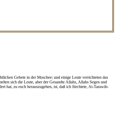
chtlichen Gebete in der Moschee; und einige Leute verrichteten das
melten sich die Leute, aber der Gesandte Allahs, Allahs Segen und
rt hat, zu euch herauszugehen, ist, daß ich fürchtete, At-Tarawih-