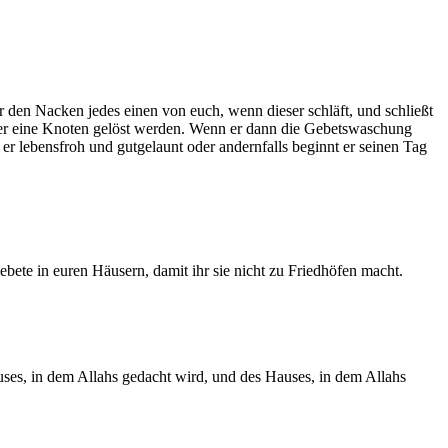
r den Nacken jedes einen von euch, wenn dieser schläft, und schließt
 der eine Knoten gelöst werden. Wenn er dann die Gebetswaschung
r lebensfroh und gutgelaunt oder andernfalls beginnt er seinen Tag
ebete in euren Häusern, damit ihr sie nicht zu Friedhöfen macht.
uses, in dem Allahs gedacht wird, und des Hauses, in dem Allahs