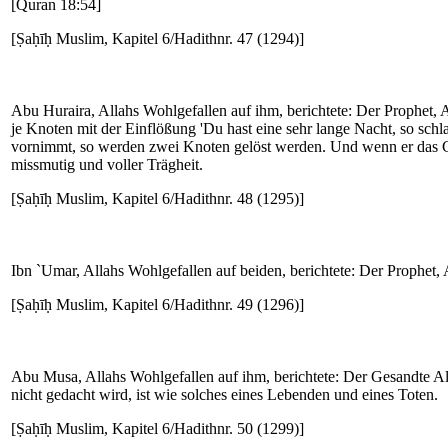
[Quran 18:54]
[Ṣaḥīḥ Muslim, Kapitel 6/Hadithnr. 47 (1294)]
Abu Huraira, Allahs Wohlgefallen auf ihm, berichtete: Der Prophet, 
je Knoten mit der Einflößung 'Du hast eine sehr lange Nacht, so sc
vornimmt, so werden zwei Knoten gelöst werden. Und wenn er das Geb
missmutig und voller Trägheit.
[Ṣaḥīḥ Muslim, Kapitel 6/Hadithnr. 48 (1295)]
Ibn `Umar, Allahs Wohlgefallen auf beiden, berichtete: Der Prophet, A
[Ṣaḥīḥ Muslim, Kapitel 6/Hadithnr. 49 (1296)]
Abu Musa, Allahs Wohlgefallen auf ihm, berichtete: Der Gesandte All
nicht gedacht wird, ist wie solches eines Lebenden und eines Toten.
[Ṣaḥīḥ Muslim, Kapitel 6/Hadithnr. 50 (1299)]