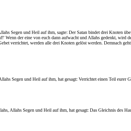
Allahs Segen und Heil auf ihm, sagte: Der Satan bindet drei Knoten übe
hlaf!' Wenn der eine von euch dann aufwacht und Allahs gedenkt, wird
et verrichtet, werden alle drei Knoten gelöst werden. Demnach geht e
llahs Segen und Heil auf ihm, hat gesagt: Verrichtet einen Teil eurer G
ahs, Allahs Segen und Heil auf ihm, hat gesagt: Das Gleichnis des Ha