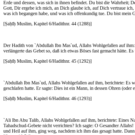
Erde und dessen, was sich in ihnen befindet. Du bist die Wahrheit; D
Gott, Dir ergebe ich mich, an Dich glaube ich, auf Dich vertraue ich,
was ich begangen habe, und was ich offenkundig tue. Du bist mein Go
[Ṣaḥīḥ Muslim, Kapitel 6/Hadithnr. 44 (1288)]
Der Hadith von `Abdullah Ibn Mas`ud, Allahs Wohlgefallen auf ihm: 
verlängerte das Gebet so, daß ich etwas Böses fast gemacht hätte. Es w
[Ṣaḥīḥ Muslim, Kapitel 6/Hadithnr. 45 (1292)]
`Abdullah Ibn Mas`ud, Allahs Wohlgefallen auf ihm, berichtete: Es
geschlafen hatte. Er sagte: Dies ist ein Mann, in dessen Ohren (oder er
[Ṣaḥīḥ Muslim, Kapitel 6/Hadithnr. 46 (1293)]
`Ali Ibn Abu Talib, Allahs Wohlgefallen auf ihm, berichtete: Eines N
Tahadschud-Gebete nicht verrichten? Ich sagte: O Gesandter Allahs!
und Heil auf ihm, ging weg, nachdem ich ihm das gesagt hatte. Dann 