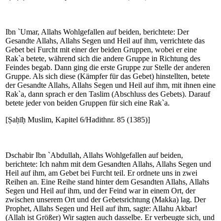
Ibn `Umar, Allahs Wohlgefallen auf beiden, berichtete: Der
Gesandte Allahs, Allahs Segen und Heil auf ihm, verrichtete das
Gebet bei Furcht mit einer der beiden Gruppen, wobei er eine
Rak`a betete, während sich die andere Gruppe in Richtung des
Feindes begab. Dann ging die erste Gruppe zur Stelle der anderen
Gruppe. Als sich diese (Kämpfer für das Gebet) hinstellten, betete
der Gesandte Allahs, Allahs Segen und Heil auf ihm, mit ihnen eine
Rak`a, dann sprach er den Taslim (Abschluss des Gebets). Darauf
betete jeder von beiden Gruppen für sich eine Rak`a.
[Ṣaḥīḥ Muslim, Kapitel 6/Hadithnr. 85 (1385)]
Dschabir Ibn `Abdullah, Allahs Wohlgefallen auf beiden,
berichtete: Ich nahm mit dem Gesandten Allahs, Allahs Segen und
Heil auf ihm, am Gebet bei Furcht teil. Er ordnete uns in zwei
Reihen an. Eine Reihe stand hinter dem Gesandten Allahs, Allahs
Segen und Heil auf ihm, und der Feind war in einem Ort, der
zwischen unserem Ort und der Gebetsrichtung (Makka) lag. Der
Prophet, Allahs Segen und Heil auf ihm, sagte: Allahu Akbar!
(Allah ist Größer) Wir sagten auch dasselbe. Er verbeugte sich, und