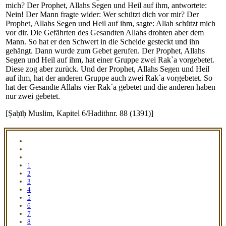
mich? Der Prophet, Allahs Segen und Heil auf ihm, antwortete:
Nein! Der Mann fragte wider: Wer schützt dich vor mir? Der
Prophet, Allahs Segen und Heil auf ihm, sagte: Allah schützt mich
vor dir. Die Gefährten des Gesandten Allahs drohten aber dem
Mann. So hat er den Schwert in die Scheide gesteckt und ihn
gehängt. Dann wurde zum Gebet gerufen. Der Prophet, Allahs
Segen und Heil auf ihm, hat einer Gruppe zwei Rak`a vorgebetet.
Diese zog aber zurück. Und der Prophet, Allahs Segen und Heil
auf ihm, hat der anderen Gruppe auch zwei Rak`a vorgebetet. So
hat der Gesandte Allahs vier Rak`a gebetet und die anderen haben
nur zwei gebetet.
[Ṣaḥīḥ Muslim, Kapitel 6/Hadithnr. 88 (1391)]
1
2
3
4
5
6
7
8