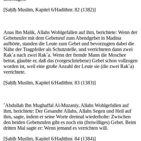
[Ṣaḥīḥ Muslim, Kapitel 6/Hadithnr. 82 (1382)]
Anas Ibn Malik, Allahs Wohlgefallen auf ihm, berichtete: Wenn der
Gebetsrufer mit dem Gebetsruf zum Abendgebet in Madina
aufhörte, standen die Leute zum Gebet und bevorzugten dabei die
Nähe der Tragpfeiler als Schutzstelle, und verrichteten dann zwei
Rak`a nach zwei Rak`a. Wenn der fremde Mann die Moschee
betrat, glaubte er, daß das (vorgeschriebene) Gebet schon vollzogen
worden ist, weil eine große Anzahl der Leute sie (die zwei Rak`a)
verrichtete.
[Ṣaḥīḥ Muslim, Kapitel 6/Hadithnr. 83 (1383)]
`Abdullah Ibn Mughaffal Al-Muzaniy, Allahs Wohlgefallen auf
ihm, berichtete: Der Gesandte Allahs, Allahs Segen und Heil auf
ihm, sagte, indem er seine Worte dreimal wiederholte: Zwischen
den beiden Gebetsrufen gibt es noch ein (freiwilliges) Gebet. Beim
dritten Mal sagte er: Wenn jemand es verrichten will.
[Ṣaḥīḥ Muslim, Kapitel 6/Hadithnr. 84 (1384)]