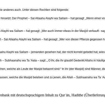
wie anderes auch. Unter diesen Rechten sind folgende:
 hinsetzt. Der Prophet – Sal Allaahu Alayhi wa Sallam – hat gesagt: „Wenn einer von 
hu Alayhi wa Sallam – hat gesagt: „Wer auch immer etwas in der Masjid verkauft - s
– Sal Allaahu Alayhi wa Sallam – hat gesagt: „Wer von dieser Pflanze gegessen hat
laahu Alayhi wa Sallam – jemanden gesehen hat, der nicht korrekt gebetet hat, wies 
ah – Subhaanahu wa Ta ‘Aala – sagt: „ O ihr, die ihr glaubt! Gedenkt Allahs in hä
 welche als Leute der Masjid bekannt sind:“ In ihr (der Masjid) sind Männer, die s
sen, welche die Masjid beleben und zu jenen, die Allah – Subhaanahu wa Ta ‘Aal
tenbank mit deutschsprachigem Inhalt zu Qurʾān, Hadithe (Überlieferung